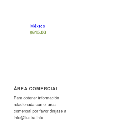
México
$
615.00
ÁREA COMERCIAL
Para obtener información
relacionada con el área
comercial por favor diríjase a
info@ilustra.info