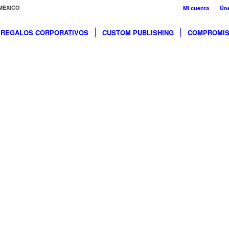
MEXICO
Mi cuenta
Úne
REGALOS CORPORATIVOS
CUSTOM PUBLISHING
COMPROMIS