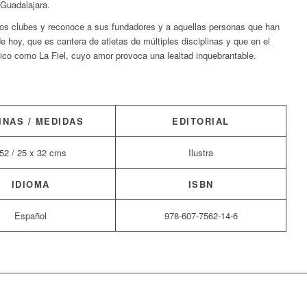
 Guadalajara.
 los clubes y reconoce a sus
fundadores y a aquellas personas que han
 hoy, que es cantera de atletas de múltiples disciplinas y que en el
xico como La Fiel, cuyo amor provoca una lealtad inquebrantable.
INAS / MEDIDAS
EDITORIAL
52 / 25 x 32 cms
Ilustra
IDIOMA
ISBN
Español
978-607-7562-14-6