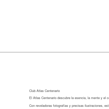
Club Atlas Centenario
El
Atlas Centenario descubre la esencia, la mente y el c
Con reveladoras fotografías y precisas ilustraciones, e