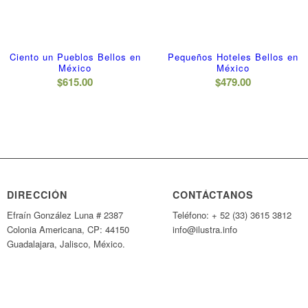
Ciento un Pueblos Bellos en
Pequeños Hoteles Bellos en
México
México
$
615.00
$
479.00
DIRECCIÓN
CONTÁCTANOS
Efraín González Luna # 2387
Teléfono: + 52 (33) 3615 3812
Colonia Americana, CP: 44150
info@ilustra.info
Guadalajara, Jalisco, México.