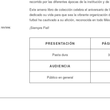
recorrido por las diferentes épocas de la institución y de
Este ameno libro de colección celebra el aniversario de
dedicado su vida para que sea la vibrante
organización de
futbol ha cautivado a su afición, reconocida en todo Mé
 review.
¡Siempre Fiel!
PRESENTACIÓN
PÁG
Pasta dura
3
AUDIENCIA
Público en general