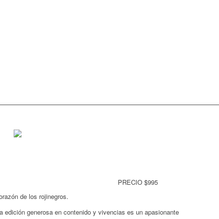
PRECIO $995
orazón de los rojinegros.
sta edición generosa en contenido y vivencias es un apasionante